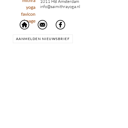
1011 HB Amsterdam
info@saimithrayoga.nl
AANMELDEN NIEUWSBRIEF