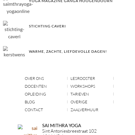
YOGA MAGAZINE GANGA HOOGENDOORN
STICHTING CAVERI
WARME, ZACHTE, LIEFDEVOLLE DAGEN!
OVER ONS
LESROOSTER
DOCENTEN
WORKSHOPS
OPLEIDING
TARIEVEN
BLOG
OVERIGE
CONTACT
ZAALVERHUUR
SAI MITHRA YOGA
Sint Antoniesbreestraat 102