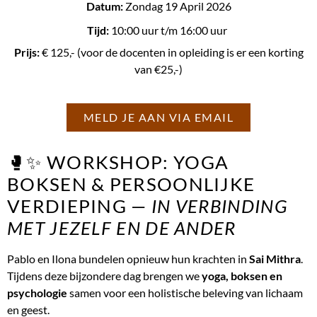
Datum:
Zondag 19 April 2026
Tijd:
10:00 uur
t/m 16:00 uur
Prijs:
€ 125,- (voor de docenten in opleiding is er een korting
van €25,-)
MELD JE AAN VIA EMAIL
🥊✨ WORKSHOP: YOGA
BOKSEN & PERSOONLIJKE
VERDIEPING —
IN VERBINDING
MET JEZELF EN DE ANDER
Pablo en Ilona bundelen opnieuw hun krachten in
Sai Mithra
.
Tijdens deze bijzondere dag brengen we
yoga, boksen en
psychologie
samen voor een holistische beleving van lichaam
en geest.