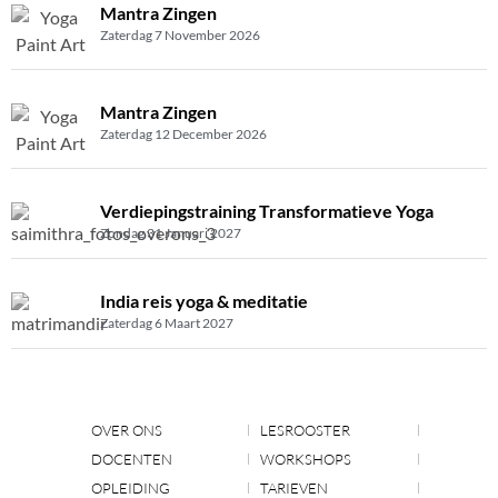
Mantra Zingen
Zaterdag 7 November 2026
Mantra Zingen
Zaterdag 12 December 2026
Verdiepingstraining Transformatieve Yoga
Zondag 31 Januari 2027
India reis yoga & meditatie
Zaterdag 6 Maart 2027
OVER ONS
LESROOSTER
DOCENTEN
WORKSHOPS
OPLEIDING
TARIEVEN