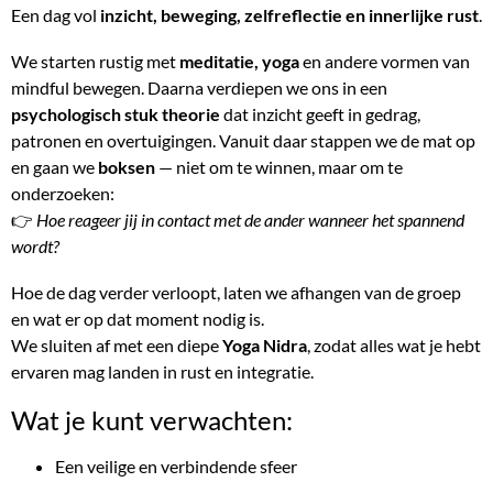
Een dag vol
inzicht, beweging, zelfreflectie en innerlijke rust
.
We starten rustig met
meditatie, yoga
en andere vormen van
mindful bewegen. Daarna verdiepen we ons in een
psychologisch stuk theorie
dat inzicht geeft in gedrag,
patronen en overtuigingen. Vanuit daar stappen we de mat op
en gaan we
boksen
— niet om te winnen, maar om te
onderzoeken:
👉
Hoe reageer jij in contact met de ander wanneer het spannend
wordt?
Hoe de dag verder verloopt, laten we afhangen van de groep
en wat er op dat moment nodig is.
We sluiten af met een diepe
Yoga Nidra
, zodat alles wat je hebt
ervaren mag landen in rust en integratie.
Wat je kunt verwachten:
Een veilige en verbindende sfeer