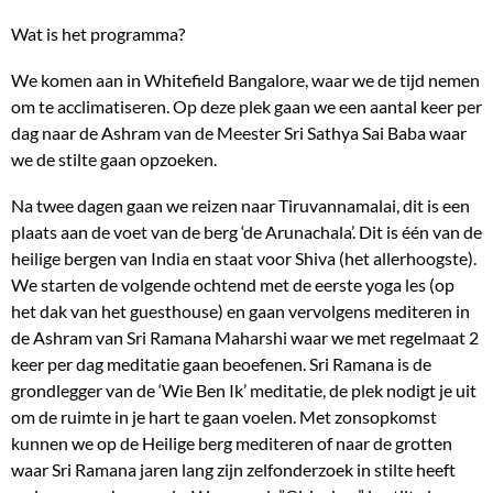
Wat is het programma?
We komen aan in Whitefield Bangalore, waar we de tijd nemen
om te acclimatiseren. Op deze plek gaan we een aantal keer per
dag naar de Ashram van de Meester Sri Sathya Sai Baba waar
we de stilte gaan opzoeken.
Na twee dagen gaan we reizen naar Tiruvannamalai, dit is een
plaats aan de voet van de berg ‘de Arunachala’. Dit is één van de
heilige bergen van India en staat voor Shiva (het allerhoogste).
We starten de volgende ochtend met de eerste yoga les (op
het dak van het guesthouse) en gaan vervolgens mediteren in
de Ashram van Sri Ramana Maharshi waar we met regelmaat 2
keer per dag meditatie gaan beoefenen. Sri Ramana is de
grondlegger van de ‘Wie Ben Ik’ meditatie, de plek nodigt je uit
om de ruimte in je hart te gaan voelen. Met zonsopkomst
kunnen we op de Heilige berg mediteren of naar de grotten
waar Sri Ramana jaren lang zijn zelfonderzoek in stilte heeft