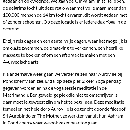
gedaan en ook woonde. We gaan de”Girivalam” in stilte lopen,
de pelgrims tocht uit deze regio waar met volle maan meer dan
100.000 mensen de 14 km tocht ervaren, dit wordt gedaan met
of zonder schoenen. Op deze locatie is er iedere dag Yoga in de
ochtend.
Er zijn reis dagen en een aantal vrije dagen, waar het mogelijk is
om o.a.te zwemmen, de omgeving te verkennen, een heerlijke
massage te boeken of om een afspraak te maken met een
Ayurvedische arts.
Na anderhalve week gaan we verder reizen naar Auroville bij
Pondicherry aan zee. Er zal op deze plek 2 keer Yoga per dag
gegeven worden en na de yoga sessie meditatie in de
Matrimandir. Een geweldige plek die niet te omschrijven is,
daar moet je geweest zijn om het te begrijpen. Deze meditatie
tempel en het hele dorp Auroville is opgericht door de filosoof
Sri Aurobindo en The Mother, ze werkten vanuit hun Ashram
in Pondicherry waar we ook zeker naar toe gaan.