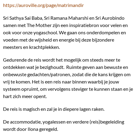
https://auroville.org/page/matrimandir
Sri Sathya Sai Baba, Sri Ramana Maharshi en Sri Aurobindo
samen met The Mother zijn een inspiratiebron voor velen en
ook voor onze yogaschool. We gaan ons onderdompelen en
voeden met de wijsheid en energie bij deze bijzondere
meesters en krachtplekken.
Gedurende de reis wordt het mogelijk om steeds meer te
ontdekken wat je bezighoudt. Ruimte geven aan bewuste en
onbewuste gedachten/patronen, zodat die de kans krijgen om
vrij te komen. Het is een reis naar binnen waarbij je jouw
systeem opruimt, om vervolgens steviger te kunnen staan en je
hart zich meer opent.
De reis is magisch en zal je in diepere lagen raken.
De accommodatie, yogalessen en verdere (reis)begeleiding
wordt door Ilona geregeld.