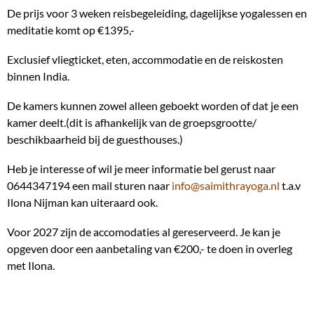
De prijs voor 3 weken reisbegeleiding, dagelijkse yogalessen en
meditatie komt op €1395,-
Exclusief vliegticket, eten, accommodatie en de reiskosten
binnen India.
De kamers kunnen zowel alleen geboekt worden of dat je een
kamer deelt.(dit is afhankelijk van de groepsgrootte/
beschikbaarheid bij de guesthouses.)
Heb je interesse of wil je meer informatie bel gerust naar
0644347194 een mail sturen naar
info@saimithrayoga.nl
t.a.v
Ilona Nijman kan uiteraard ook.
Voor 2027 zijn de accomodaties al gereserveerd. Je kan je
opgeven door een aanbetaling van €200,- te doen in overleg
met Ilona.