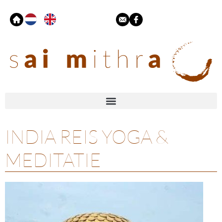
INDIA REIS YOGA &
MEDITATIE