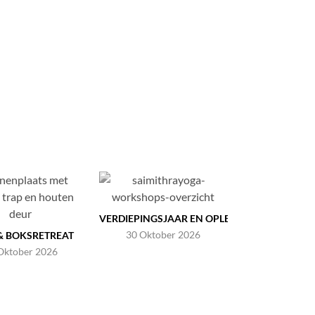
VERDIEPINGSJAAR EN OPLEIDING
30 Oktober 2026
& BOKSRETREAT
Oktober 2026
MANTRA 
7 Novembe