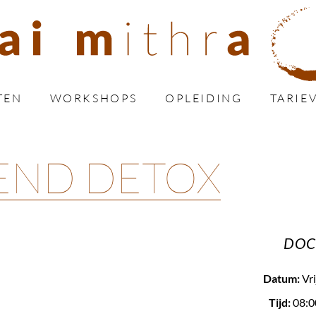
TEN
WORKSHOPS
OPLEIDING
TARIE
END DETOX
DOC
Datum:
Vri
Tijd:
08:0