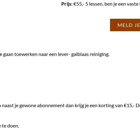
Prijs:
€55,- 5 lessen, ben je een vaste 
MELD JE
e gaan toewerken naar een lever- galblaas reiniging.
doen naast je gewone abonnement dan krijg je een korting van €15,-
e te doen.