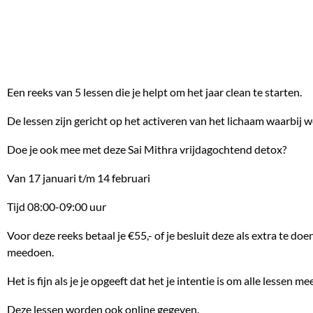
Een reeks van 5 lessen die je helpt om het jaar clean te starten.
De lessen zijn gericht op het activeren van het lichaam waarbij w
Doe je ook mee met deze Sai Mithra vrijdagochtend detox?
Van 17 januari t/m 14 februari
Tijd 08:00-09:00 uur
Voor deze reeks betaal je €55,- of je besluit deze als extra te 
meedoen.
Het is fijn als je je opgeeft dat het je intentie is om alle lessen me
Deze lessen worden ook online gegeven.