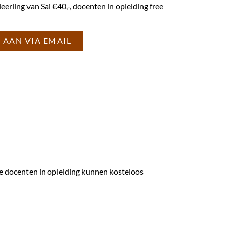
leerling van Sai €40,-, docenten in opleiding free
 AAN VIA EMAIL
 De docenten in opleiding kunnen kosteloos