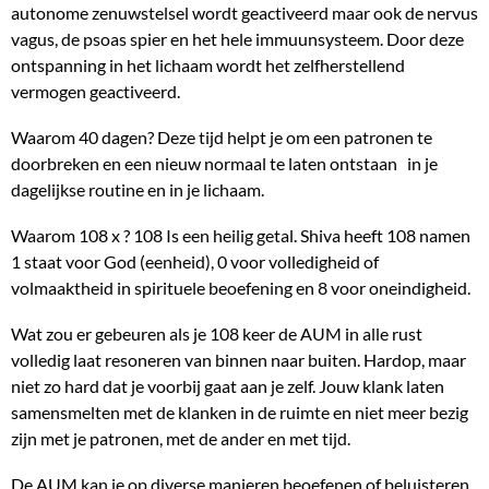
autonome zenuwstelsel wordt geactiveerd maar ook de nervus
vagus, de psoas spier en het hele immuunsysteem. Door deze
ontspanning in het lichaam wordt het zelfherstellend
vermogen geactiveerd.
Waarom 40 dagen? Deze tijd helpt je om een patronen te
doorbreken en een nieuw normaal te laten ontstaan in je
dagelijkse routine en in je lichaam.
Waarom 108 x ? 108 Is een heilig getal. Shiva heeft 108 namen
1 staat voor God (eenheid), 0 voor volledigheid of
volmaaktheid in spirituele beoefening en 8 voor oneindigheid.
Wat zou er gebeuren als je 108 keer de AUM in alle rust
volledig laat resoneren van binnen naar buiten. Hardop, maar
niet zo hard dat je voorbij gaat aan je zelf. Jouw klank laten
samensmelten met de klanken in de ruimte en niet meer bezig
zijn met je patronen, met de ander en met tijd.
De AUM kan je op diverse manieren beoefenen of beluisteren