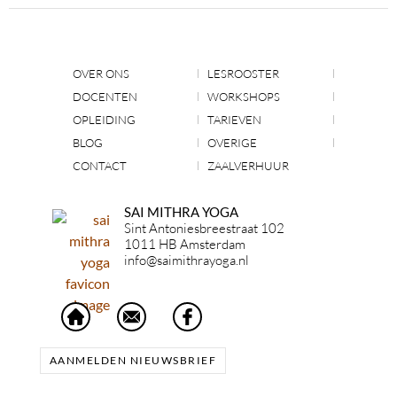
OVER ONS
LESROOSTER
DOCENTEN
WORKSHOPS
OPLEIDING
TARIEVEN
BLOG
OVERIGE
CONTACT
ZAALVERHUUR
SAI MITHRA YOGA
Sint Antoniesbreestraat 102
1011 HB Amsterdam
info@saimithrayoga.nl
AANMELDEN NIEUWSBRIEF