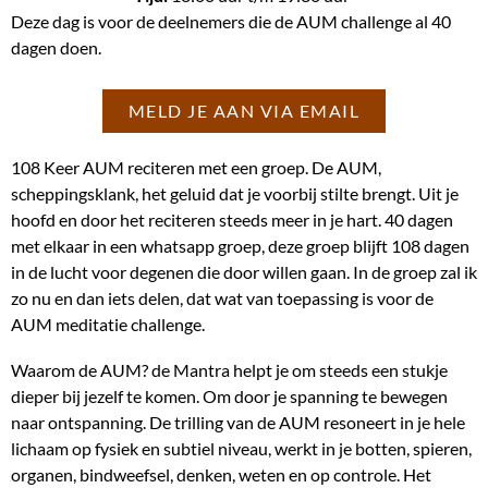
Deze dag is voor de deelnemers die de AUM challenge al 40
dagen doen.
MELD JE AAN VIA EMAIL
108 Keer AUM reciteren met een groep. De AUM,
scheppingsklank, het geluid dat je voorbij stilte brengt. Uit je
hoofd en door het reciteren steeds meer in je hart. 40 dagen
met elkaar in een whatsapp groep, deze groep blijft 108 dagen
in de lucht voor degenen die door willen gaan. In de groep zal ik
zo nu en dan iets delen, dat wat van toepassing is voor de
AUM meditatie challenge.
Waarom de AUM? de Mantra helpt je om steeds een stukje
dieper bij jezelf te komen. Om door je spanning te bewegen
naar ontspanning. De trilling van de AUM resoneert in je hele
lichaam op fysiek en subtiel niveau, werkt in je botten, spieren,
organen, bindweefsel, denken, weten en op controle. Het