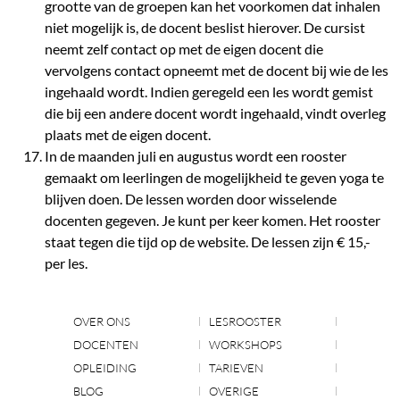
grootte van de groepen kan het voorkomen dat inhalen
niet mogelijk is, de docent beslist hierover. De cursist
neemt zelf contact op met de eigen docent die
vervolgens contact opneemt met de docent bij wie de les
ingehaald wordt. Indien geregeld een les wordt gemist
die bij een andere docent wordt ingehaald, vindt overleg
plaats met de eigen docent.
In de maanden juli en augustus wordt een rooster
gemaakt om leerlingen de mogelijkheid te geven yoga te
blijven doen. De lessen worden door wisselende
docenten gegeven. Je kunt per keer komen. Het rooster
staat tegen die tijd op de website. De lessen zijn € 15,-
per les.
OVER ONS
LESROOSTER
DOCENTEN
WORKSHOPS
OPLEIDING
TARIEVEN
BLOG
OVERIGE