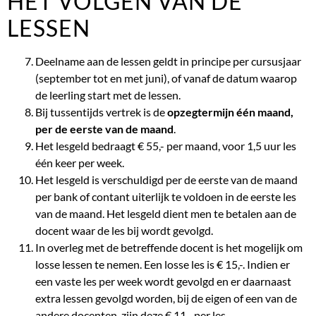
HET VOLGEN VAN DE
LESSEN
Deelname aan de lessen geldt in principe per cursusjaar
(september tot en met juni), of vanaf de datum waarop
de leerling start met de lessen.
Bij tussentijds vertrek is de
opzegtermijn één maand,
per de eerste van de maand
.
Het lesgeld bedraagt € 55,- per maand, voor 1,5 uur les
één keer per week.
Het lesgeld is verschuldigd per de eerste van de maand
per bank of contant uiterlijk te voldoen in de eerste les
van de maand. Het lesgeld dient men te betalen aan de
docent waar de les bij wordt gevolgd.
In overleg met de betreffende docent is het mogelijk om
losse lessen te nemen. Een losse les is € 15,-. Indien er
een vaste les per week wordt gevolgd en er daarnaast
extra lessen gevolgd worden, bij de eigen of een van de
andere docenten, zijn deze € 11,- per les.