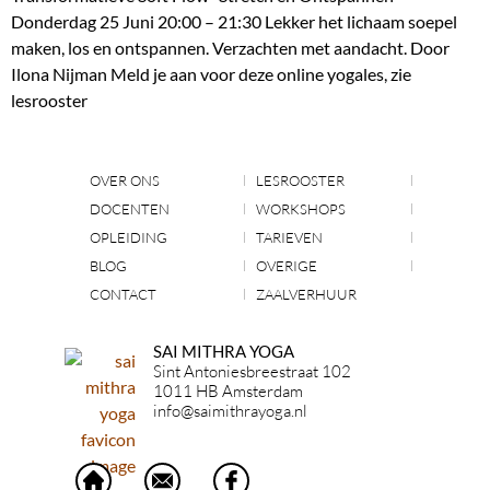
Donderdag 25 Juni 20:00 – 21:30 Lekker het lichaam soepel
maken, los en ontspannen. Verzachten met aandacht. Door
Ilona Nijman Meld je aan voor deze online yogales, zie
lesrooster
OVER ONS
LESROOSTER
DOCENTEN
WORKSHOPS
OPLEIDING
TARIEVEN
BLOG
OVERIGE
CONTACT
ZAALVERHUUR
SAI MITHRA YOGA
Sint Antoniesbreestraat 102
1011 HB Amsterdam
info@saimithrayoga.nl