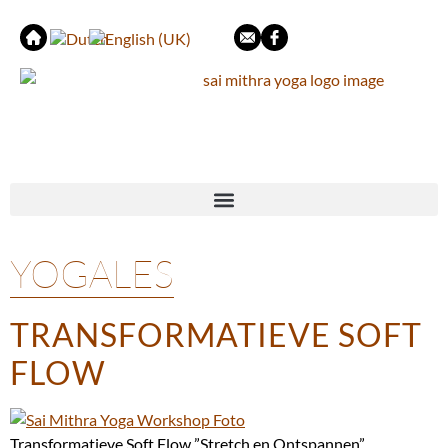
YOGALES
TRANSFORMATIEVE SOFT
FLOW
Transformatieve Soft Flow ”Stretch en Ontspannen”